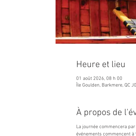
Heure et lieu
01 août 2026, 08 h 00
Île Goulden, Barkmere, QC J
À propos de l'
La journée commencera par la
événements commencent à 9 h