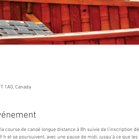
0T 1A0, Canada
événement
 course de canoë longue distance à 8h suivie de l'inscription dé
 et se poursuivent, avec une pause de midi, jusqu'à ce que les r