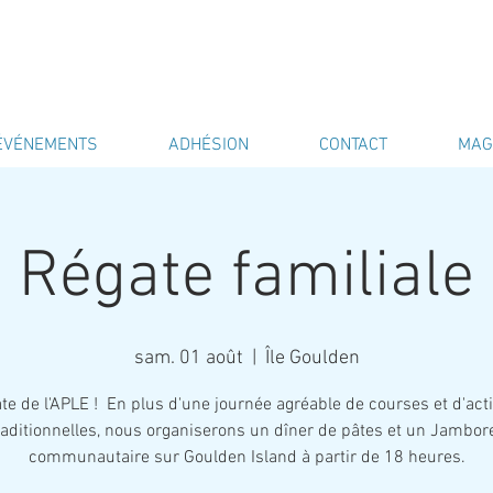
ÉVÉNEMENTS
ADHÉSION
CONTACT
MAG
Régate familiale
sam. 01 août
  |  
Île Goulden
te de l'APLE ! En plus d'une journée agréable de courses et d'acti
raditionnelles, nous organiserons un dîner de pâtes et un Jambor
communautaire sur Goulden Island à partir de 18 heures.