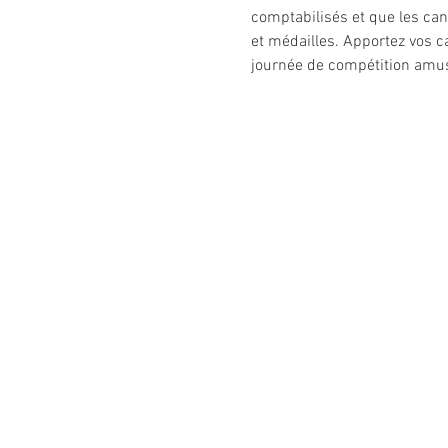
comptabilisés et que les can
et médailles. Apportez vos ca
journée de compétition amus