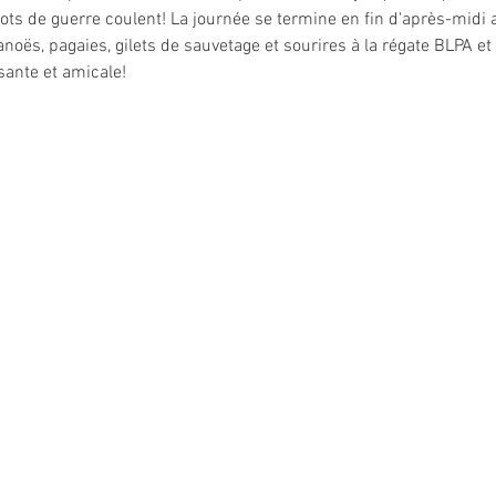
ots de guerre coulent! La journée se termine en fin d'après-midi 
noës, pagaies, gilets de sauvetage et sourires à la régate BLPA e
ante et amicale! 