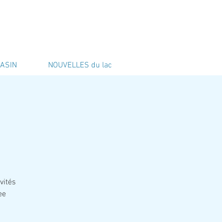
ASIN
NOUVELLES du lac
vités
ee