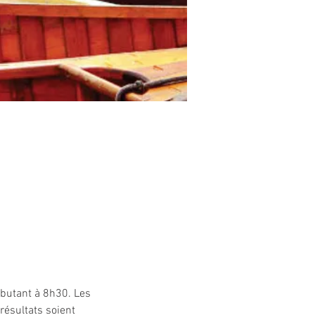
butant à 8h30. Les 
ésultats soient 